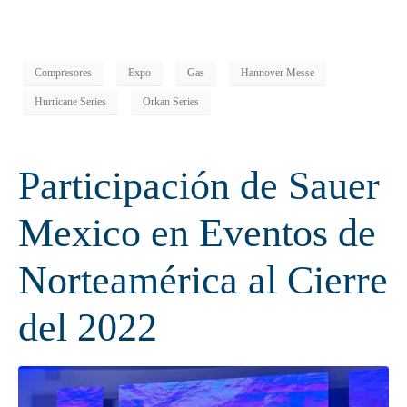
Compresores
Expo
Gas
Hannover Messe
Hurricane Series
Orkan Series
Participación de Sauer
Mexico en Eventos de
Norteamérica al Cierre
del 2022