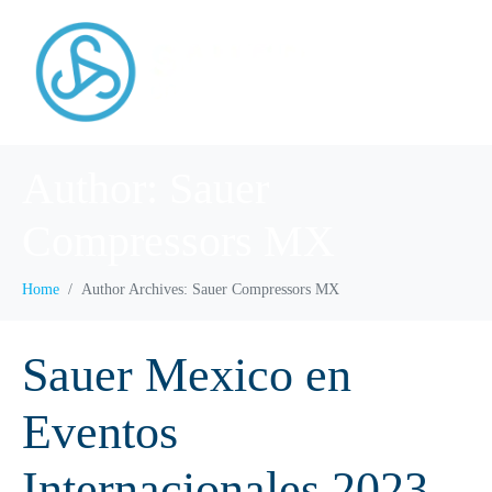
Author:
Sauer
Compressors MX
Home
Author Archives: Sauer Compressors MX
Sauer Mexico en
Eventos
Internacionales 2023