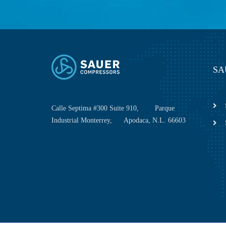
SA
Calle Septima #300 Suite 910, Parque
Industrial Monterrey, Apodaca, N.L. 66603