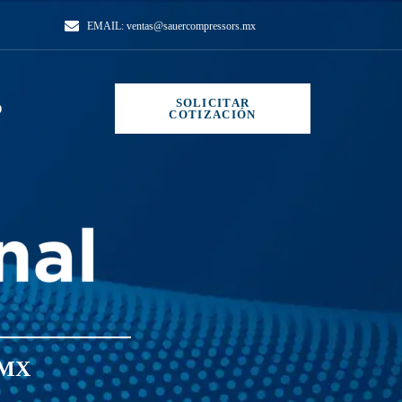
EMAIL:
ventas@sauercompressors.mx
SOLICITAR
O
COTIZACIÓN
 MX