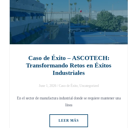
Caso de Éxito – ASCOTECH:
Transformando Retos en Éxitos
Industriales
June 1, 2026
/
Caso de Éxito
,
Uncategorized
En el sector de manufactura industrial donde se requiere mantener una
línea
LEER MÁS