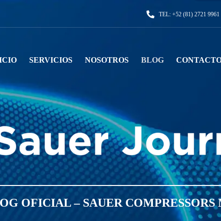
TEL:
+52 (81) 2721 9961
ICIO
SERVICIOS
NOSOTROS
BLOG
CONTACT
OG OFICIAL – SAUER COMPRESSORS