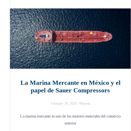
La Marina Mercante en México y el
papel de Sauer Compressors
February 26, 2026
/
Minería
La marina mercante es uno de los motores esenciales del comercio
exterior