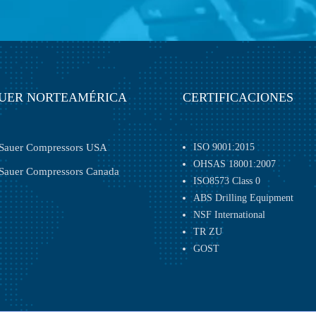
UER NORTEAMÉRICA
CERTIFICACIONES
Sauer Compressors USA
ISO 9001:2015
OHSAS 18001:2007
Sauer Compressors Canada
ISO8573 Class 0
ABS Drilling ­Equipment
NSF International
TR ZU
GOST