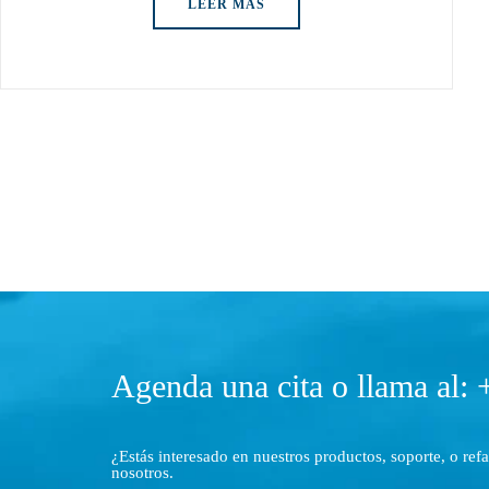
LEER MÁS
Agenda una cita o llama al:
¿Estás interesado en nuestros productos, soporte, o ref
nosotros.