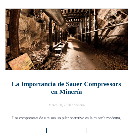
La Importancia de Sauer Compressors
en Minería
March 30, 2026
/
Minería
Los compresores de aire son un pilar operativo en la minería moderna,