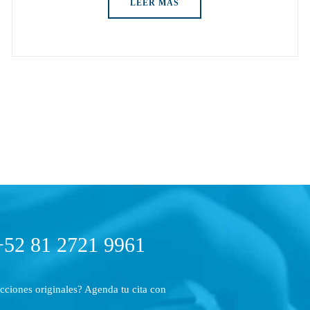
LEER MÁS
 +52 81 2721 9961
acciones originales? Agenda tu cita con