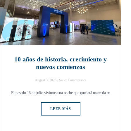
10 años de historia, crecimiento y
nuevos comienzos
August 3, 2026
/
Sauer Compressors
El pasado 16 de julio vivimos una noche que quedará marcada en
LEER MÁS