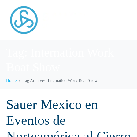
Tag:
Internation Work
Boat Show
Home
Tag Archives: Internation Work Boat Show
Sauer Mexico en
Eventos de
Norteamérica al Cierre