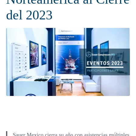
del 2023
Sauer Mexico cierra su año con asistencias múltiples