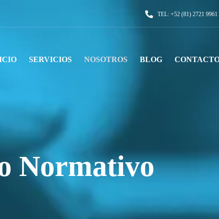
TEL:
+52 (81) 2721 9961
ICIO
SERVICIOS
NOSOTROS
BLOG
CONTACT
o Normativo