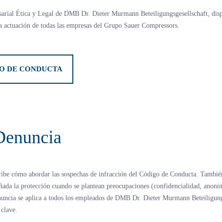
rial Ética y Legal de DMB Dr. Dieter Murmann Beteiligungsgesellschaft, dispo
 la actuación de todas las empresas del Grupo Sauer Compressors.
O DE CONDUCTA
 Denuncia
ribe cómo abordar las sospechas de infracción del Código de Conducta. También
ñada la protección cuando se plantean preocupaciones (confidencialidad, anoni
enuncia se aplica a todos los empleados de DMB Dr. Dieter Murmann Beteiligungsg
 clave.