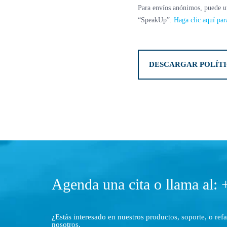
Para envíos anónimos, puede ut
“SpeakUp”:
Haga clic aquí pa
DESCARGAR POLÍTI
Agenda una cita o llama al:
¿Estás interesado en nuestros productos, soporte, o ref
nosotros.