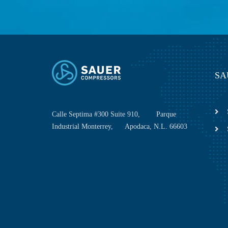
SA
Calle Septima #300 Suite 910, Parque
Industrial Monterrey, Apodaca, N.L. 66603