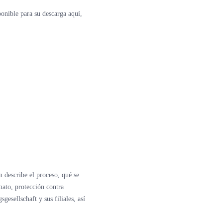
nible para su descarga aquí,
 describe el proceso, qué se
mato, protección contra
esellschaft y sus filiales, así