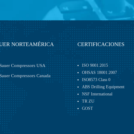
UER NORTEAMÉRICA
CERTIFICACIONES
Sauer Compressors USA
ISO 9001:2015
OHSAS 18001:2007
Sauer Compressors Canada
ISO8573 Class 0
ABS Drilling ­Equipment
NSF International
TR ZU
GOST