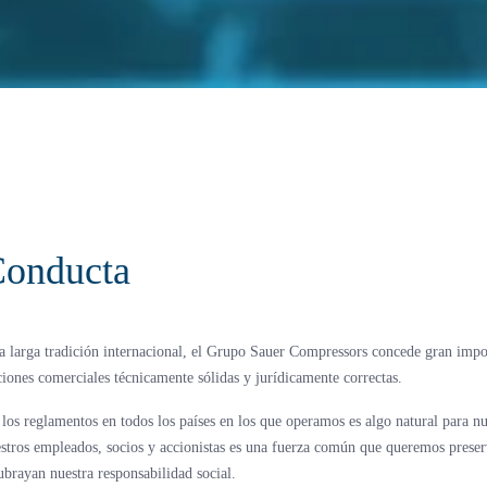
Conducta
 larga tradición internacional, el Grupo Sauer Compressors concede gran imp
ciones comerciales técnicamente sólidas y jurídicamente correctas.
los reglamentos en todos los países en los que operamos es algo natural para nu
uestros empleados, socios y accionistas es una fuerza común que queremos preser
ubrayan nuestra responsabilidad social.