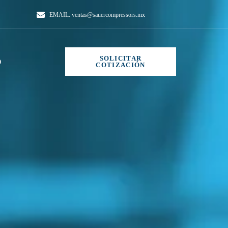
EMAIL:
ventas@sauercompressors.mx
SOLICITAR
O
COTIZACIÓN