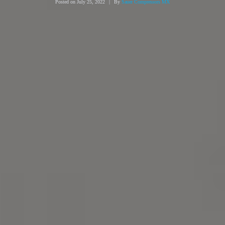
Posted on
July 25, 2022
By
Sauer Compressors MX