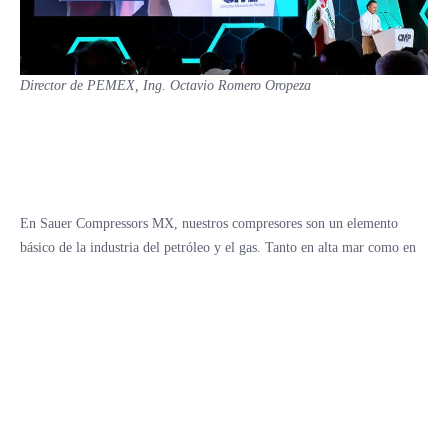
Director de PEMEX, Ing. Octavio Romero Oropeza
En Sauer Compressors MX, nuestros compresores son un elemento
básico de la industria del petróleo y el gas. Tanto en alta mar como en
tierra firme, son sinónimo de máxima fiabilidad y seguridad en los
procesos, incluso en las condiciones más duras proporcionando
soluciones fiables para la industria petrolera, en cualquier parte del
mundo que las necesite y con cualquier gas. Ya sea para aplicaciones de
Upstream:
– Exploración sísmica.