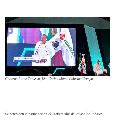
Gobernador de Tabasco, Lic. Carlos Manuel Merino Campos
Se contó con la participación del gobernador del estado de Tabasco,