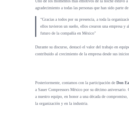
Uno de los momentos más emotivos de la noche estuvo a
agradecimiento a todas las personas que han sido parte d
“Gracias a todos por su presencia, a toda la organizac
ellos tuvieron un sueño, ellos crearon una empresa y a
futuro de la compañía en México”
Durante su discurso, destacó el valor del trabajo en equi
contribuido al crecimiento de la empresa desde sus inicios
Posteriormente, contamos con la participación de
Don Ea
a Sauer Compressors México por su décimo aniversario. C
a nuestro equipo, en honor a una década de compromiso, 
la organización y en la industria.