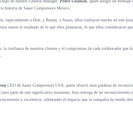
 cargo de nuestro General Manager,
Pedro Guzmán
, quien dirigió un mensaje 
e la historia de Sauer Compressors Mexico.
ión, especialmente a Don, a Jhonny, a Stuart, ellos confiaron mucho en este pro
hora somos el resultado de lo que ellos planearon, lo que ellos consideraron que
po, la confianza de nuestros clientes y el compromiso de cada colaborador que h
.
ton
CEO de Sauer Compressors USA, quien ofreció unas palabras de reconoci
omo parte de este significativo momento, hizo entrega de un reconocimiento e
crecimiento y excelencia, celebrando el impacto que la compañia ha tenido den