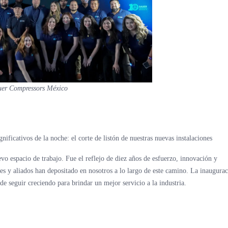
uer Compressors México
icativos de la noche: el corte de listón de nuestras nuevas instalaciones
o espacio de trabajo. Fue el reflejo de diez años de esfuerzo, innovación y
es y aliados han depositado en nosotros a lo largo de este camino. La inaugura
e seguir creciendo para brindar un mejor servicio a la industria.