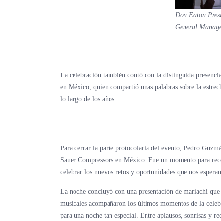
Don Eaton Pres
General Manage
La celebración también contó con la distinguida presenci
en México, quien compartió unas palabras sobre la estrec
lo largo de los años.
Para cerrar la parte protocolaria del evento, Pedro Guzmán
Sauer Compressors en México. Fue un momento para recono
celebrar los nuevos retos y oportunidades que nos esperan
La noche concluyó con una presentación de mariachi que l
musicales acompañaron los últimos momentos de la celebr
para una noche tan especial. Entre aplausos, sonrisas y 