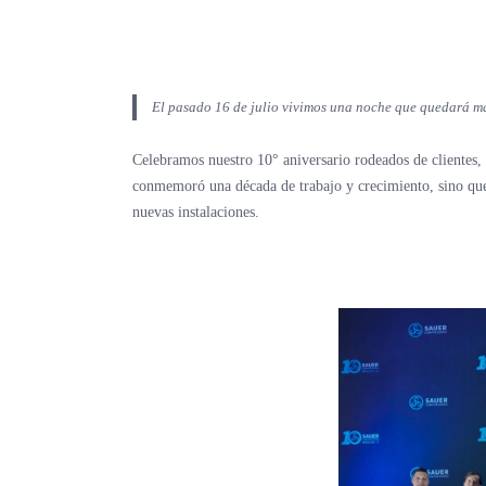
El pasado 16 de julio vivimos una noche que quedará m
Celebramos nuestro 10° aniversario rodeados de clientes, 
conmemoró una década de trabajo y crecimiento, sino que 
nuevas instalaciones.