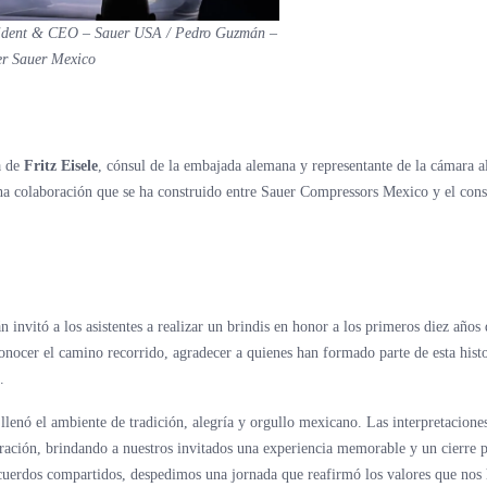
ident & CEO – Sauer USA / Pedro Guzmán –
r Sauer Mexico
a de
Fritz Eisele
, cónsul de la embajada alemana y representante de la cámara 
ha colaboración que se ha construido entre Sauer Compressors Mexico y el con
 invitó a los asistentes a realizar un brindis en honor a los primeros diez años 
cer el camino recorrido, agradecer a quienes han formado parte de esta histo
.
lenó el ambiente de tradición, alegría y orgullo mexicano. Las interpretacione
ación, brindando a nuestros invitados una experiencia memorable y un cierre p
recuerdos compartidos, despedimos una jornada que reafirmó los valores que nos