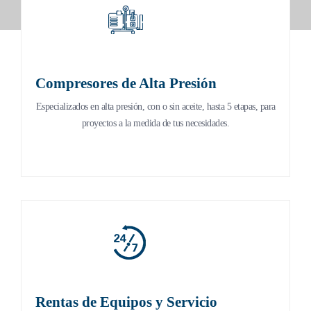
Compresores de Alta Presión
Compresores de Alta Presión
Especializados en alta presión, con o sin aceite, hasta 5 etapas, a la
Especializados en alta presión, con o sin aceite, hasta 5 etapas, para
medida de tus necesidades.
proyectos a la medida de tus necesidades.
Rentas de Equipos y Servicio
Rentas de Equipos y Servicio