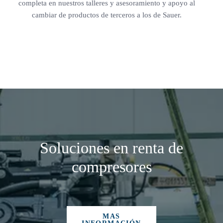
completa en nuestros talleres y asesoramiento y apoyo al
cambiar de productos de terceros a los de Sauer.
Soluciones en renta de
compresores
MAS