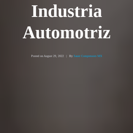
Industria
Automotriz
Posted on
August 29, 2022
By
Sauer Compressors MX