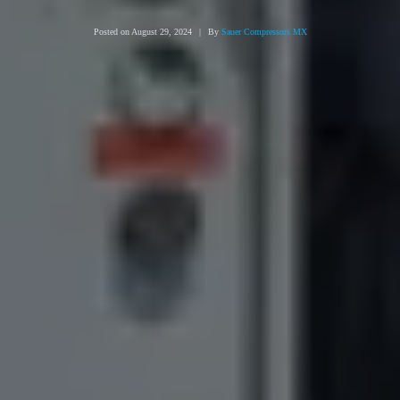
Posted on
August 29, 2024
By
Sauer Compressors MX