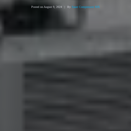
Posted on
August 9, 2024
By
Sauer Compressors MX