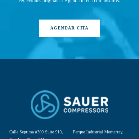
refacciones originales? Agenda tu cita con nosotros.
AGENDAR CITA
Calle Septima #300 Suite 910, Parque Industrial Monterrey,