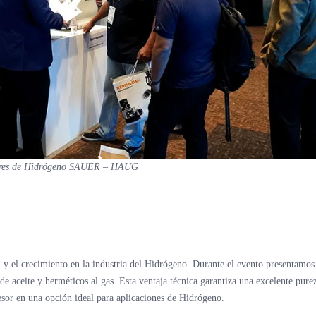
esores de Hidrógeno SAUER – HAUG
y el crecimiento en la industria del Hidrógeno. Durante el evento presentamos
e aceite y herméticos al gas. Esta ventaja técnica garantiza una excelente pure
esor en una opción ideal para aplicaciones de Hidrógeno.