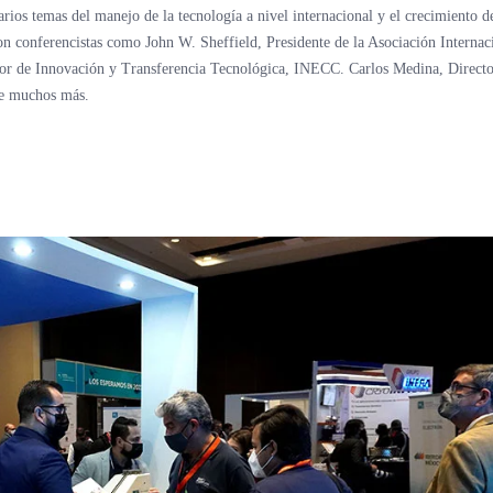
rios temas del manejo de la tecnología a nivel internacional y el crecimiento d
n conferencistas como John W. Sheffield, Presidente de la Asociación Internac
tor de Innovación y Transferencia Tecnológica, INECC. Carlos Medina, Directo
e muchos más.