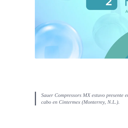
Sauer Compressors MX estuvo presente en
cabo en Cintermex (Monterrey, N.L.).