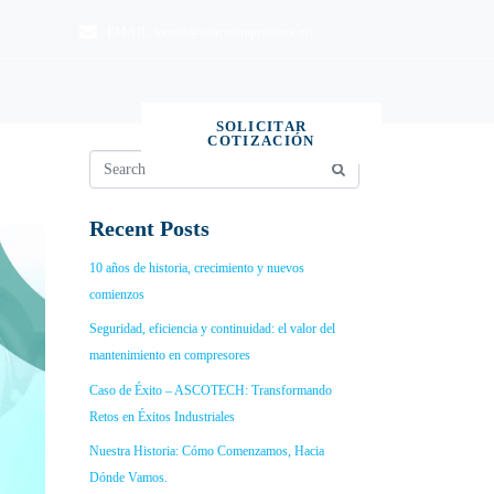
EMAIL:
ventas@sauercompressors.mx
SOLICITAR
O
COTIZACIÓN
Recent Posts
10 años de historia, crecimiento y nuevos
comienzos
Seguridad, eficiencia y continuidad: el valor del
mantenimiento en compresores
Caso de Éxito – ASCOTECH: Transformando
Retos en Éxitos Industriales
Nuestra Historia: Cómo Comenzamos, Hacia
Dónde Vamos.