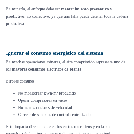
En minería, el enfoque debe ser
mantenimiento preventivo y
predictivo
, no correctivo, ya que una falla puede detener toda la cadena
productiva.
Ignorar el consumo energético del sistema
En muchas operaciones mineras, el aire comprimido representa uno de
los
mayores consumos eléctricos de planta
.
Errores comunes:
No monitorear kWh/m³ producido
Operar compresores en vacío
No usar variadores de velocidad
Carecer de sistemas de control centralizado
Esto impacta directamente en los costos operativos y en la huella
energética de la mina, un tema cada vez más relevante a nivel