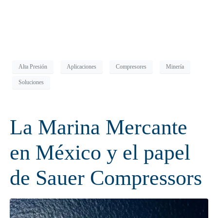
Alta Presión
Aplicaciones
Compresores
Minería
Soluciones
La Marina Mercante
en México y el papel
de Sauer Compressors