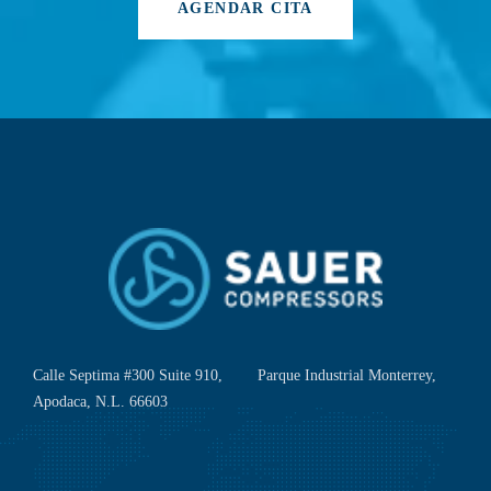
AGENDAR CITA
Calle Septima #300 Suite 910, Parque Industrial Monterrey,
Apodaca, N.L. 66603