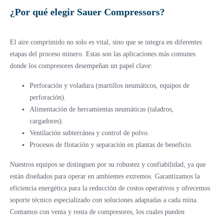
¿Por qué elegir Sauer Compressors?
El aire comprimido no solo es vital, sino que se integra en diferentes
etapas del proceso minero. Estas son las aplicaciones más comunes
donde los compresores desempeñan un papel clave:
Perforación y voladura (martillos neumáticos, equipos de
perforación).
Alimentación de herramientas neumáticas (taladros,
cargadores).
Ventilación subterránea y control de polvo.
Procesos de flotación y separación en plantas de beneficio.
Nuestros equipos se distinguen por su robustez y confiabilidad, ya que
están diseñados para operar en ambientes extremos. Garantizamos la
eficiencia energética para la reducción de costos operativos y ofrecemos
soporte técnico especializado con soluciones adaptadas a cada mina.
Contamos con venta y renta de compresores, los cuales pueden