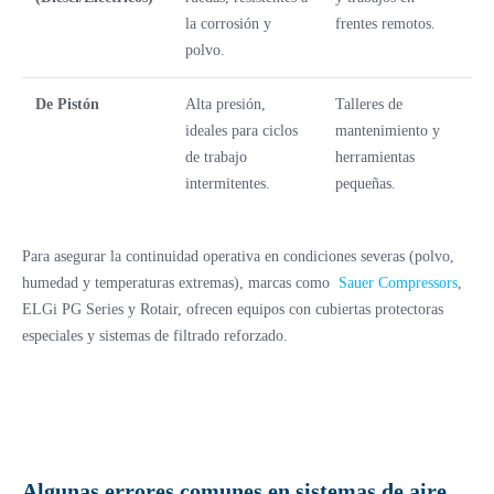
la corrosión y
frentes remotos.
polvo.
De Pistón
Alta presión,
Talleres de
ideales para ciclos
mantenimiento y
de trabajo
herramientas
intermitentes.
pequeñas.
Para asegurar la continuidad operativa en condiciones severas (polvo,
humedad y temperaturas extremas), marcas como
Sauer Compressors
,
ELGi PG Series y Rotair, ofrecen equipos con cubiertas protectoras
especiales y sistemas de filtrado reforzado.
Algunas
errores comunes en sistemas de aire