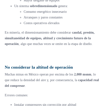
Mayor desgaste de equipos
Un sistema
sobredimensionado
genera:
Consumo energético innecesario
Arranques y paros constantes
Costos operativos elevados
En minería, el dimensionamiento debe considerar
caudal, presión,
simultaneidad de equipos, altitud y crecimiento futuro de la
operación
, algo que muchas veces se omite en la etapa de diseño.
No considerar la altitud de operación
Muchas minas en México operan por encima de los
2,000 msnm
, lo
que reduce la densidad del aire y, por consecuencia, la
capacidad real
del compresor
.
Errores comunes:
Instalar compresores sin corrección por altitud