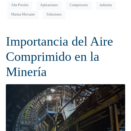
Alta Presión
Aplicaciones
Compresores
industria
Marina Mercante
Soluciones
Importancia del Aire
Comprimido en la
Minería