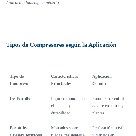
Aplicación blasting en minería
Tipos de Compresores según la Aplicación
Tipo de
Características
Aplicación
Compresor
Principales
Común
De Tornillo
Flujo continuo, alta
Suministro central
eficiencia y
de aire en minas y
durabilidad.
plantas.
Portátiles
Montados sobre
Perforación móvil
(Diésel/Eléctricos)
ruedas, resistentes a
y trabajos en