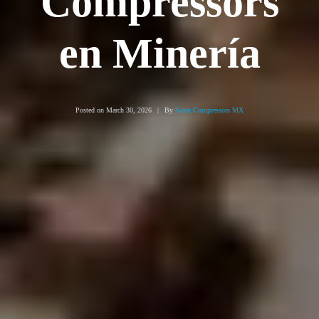
Compressors
en Minería
Posted on
March 30, 2026
By
Sauer Compressors MX