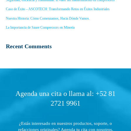
Caso de Éxito – ASCOTECH: Transformando Retos en Éxitos Industriales
Nuestra Historia: Cómo Comenzamos, Hacia Dónde Vamos.
La Importancia de Sauer Compressors en Minería
Recent Comments
Agenda una cita o llama al: +52 81
2721 9961
¿Estás interesado en nuestros productos, soporte, o
refacciones originales? Agenda tu cita con nosotros.