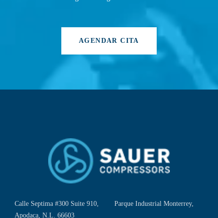
AGENDAR CITA
Calle Septima #300 Suite 910, Parque Industrial Monterrey,
Apodaca, N.L. 66603