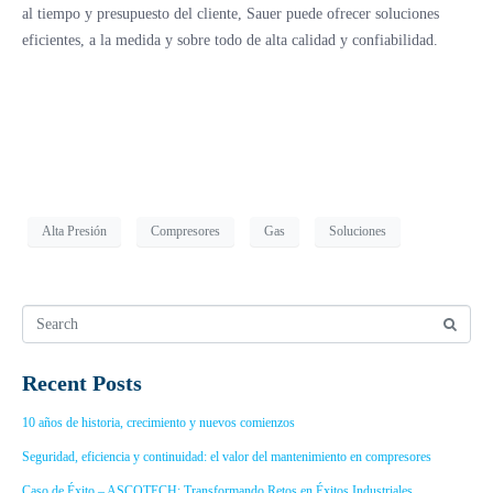
al tiempo y presupuesto del cliente, Sauer puede ofrecer soluciones
eficientes, a la medida y sobre todo de alta calidad y confiabilidad.
Alta Presión
Compresores
Gas
Soluciones
Recent Posts
10 años de historia, crecimiento y nuevos comienzos
Seguridad, eficiencia y continuidad: el valor del mantenimiento en compresores
Caso de Éxito – ASCOTECH: Transformando Retos en Éxitos Industriales