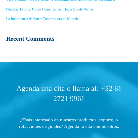
Nuestra Historia: Cómo Comenzamos, Hacia Dónde Vamos.
La Importancia de Sauer Compressors en Minería
Recent Comments
Agenda una cita o llama al: +52 81
2721 9961
¿Estás interesado en nuestros productos, soporte, o
refacciones originales? Agenda tu cita con nosotros.