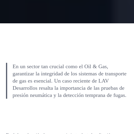
En un sector tan crucial como el Oil & Gas,
garantizar la integridad de los sistemas de transporte
de gas es esencial. Un caso reciente de LAV
Desarrollos resalta la importancia de las pruebas de
presión neumática y la detección temprana de fugas.