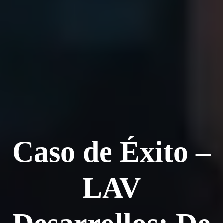
Caso de Éxito –
LAV