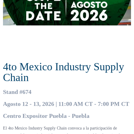
4to Mexico Industry Supply
Chain
Stand #674
Agosto 12 - 13, 2026 | 11:00 AM CT - 7:00 PM CT
Centro Expositor Puebla - Puebla
El 4to Mexico Industry Supply Chain convoca a la participación de