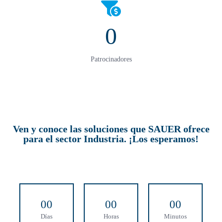
0
Patrocinadores
Ven y conoce las soluciones que SAUER ofrece
para el sector Industria. ¡Los esperamos!
0
0
0
0
0
0
Días
Horas
Minutos