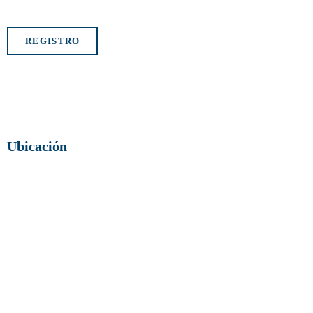
REGISTRO
Ubicación