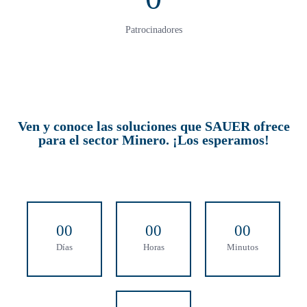
Patrocinadores
Ven y conoce las soluciones que SAUER ofrece
para el sector Minero. ¡Los esperamos!
0
0
0
0
0
0
Días
Horas
Minutos