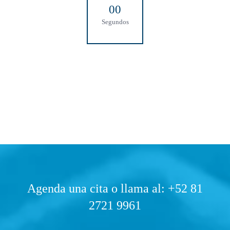
0
0
Segundos
Agenda una cita o llama al: +52 81
2721 9961