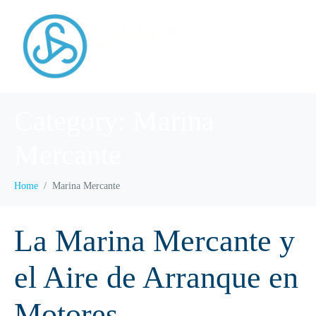
Category:
Marina
Mercante
Home
Marina Mercante
La Marina Mercante y
el Aire de Arranque en
Motores